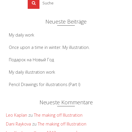
Neueste Beiträge
My daily work
Once upon a time in winter. My illustration.
Подарок на Новый Год
My daily illustration work
Pencil Drawings for illustrations (Part I)
Neueste Kommentare
Leo Kaplan
zu
The making off Illustration
Dani Raykova
zu
The making off Illustration